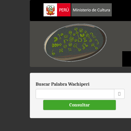
Pasar
al
contenido
principal
Buscar Palabra Wachiperi
Consultar