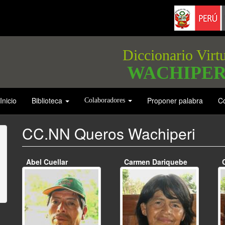
Diccionario Virt
WACHIPER
Inicio
Biblioteca
Proponer palabra
Co
Colaboradores
CC.NN Queros Wachiperi
Abel Cuellar
Carmen Dariquebe