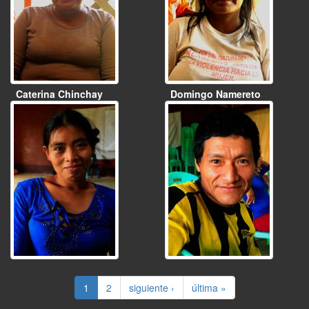
Caterina Chinchay
Domingo Namereto
1
2
siguiente ›
última »